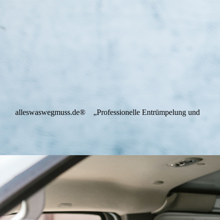
alleswaswegmuss.de®
„Professionelle Entrümp